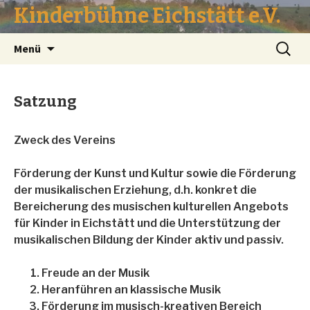
Kinderbühne Eichstätt e.V.
Springe
Suche
Menü
zum
nach:
Inhalt
Satzung
Zweck des Vereins
Förderung der Kunst und Kultur sowie die Förderung
der musikalischen Erziehung, d.h. konkret die
Bereicherung des musischen kulturellen Angebots
für Kinder in Eichstätt und die Unterstützung der
musikalischen Bildung der Kinder aktiv und passiv.
Freude an der Musik
Heranführen an klassische Musik
Förderung im musisch-kreativen Bereich