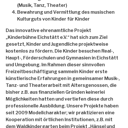
(Musik, Tanz, Theater)
Bewahrung und Vermittlung des musischen
Kulturguts von Kinder für Kinder
Das innovative ehrenamtliche Projekt
„Kinderbühne Eichstätt e.V.“ hat sich zum Ziel
gesetzt, Kinder und Jugendliche projektweise
kostenlos zu fördern. Die Kinder besuchen Real-,
Haupt-, Förderschulen und Gymnasien in Eichstätt
und Umgebung. Im Rahmen dieser sinnvollen
Freizeitbeschäftigung sammeln Kinder erste
künstlerische Erfahrungen in gemeinsamer Musik-,
Tanz- und Theaterarbeit mit Altersgenossen, die
bisher z.B. aus finanziellen Gründen keinerlei
Möglichkeiten hatten und vertiefen diese durch
professionelle Ausbildung. Unsere Projekte haben
seit 2009 Modellcharakter; wir praktizieren eine
Kooperation mit örtlichen Institutionen, z.B. mit
dem Waldkindergarten beim Projekt „Hänsel und